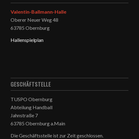
Valentin-Ballmann-Halle
Oberer Neuer Weg 48
63785 Obernburg
Hallenspielplan
GESCHÄFTSTELLE
TUSPO Obernburg
Abteilung Handball
Jahnstraße 7
63785 Obernburg a.Main
Die Geschäftsstelle ist zur Zeit geschlossen.