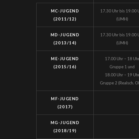
MC-JUGEND
17.30 Uhr bis 19.00 
(2011/12)
(UMH)
MD-JUGEND
17.30 Uhr bis 19.00 
(2013/14)
(UMH)
ME-JUGEND
17.00 Uhr – 18 Uh
(2015/16)
Gruppe 1 und
18.00 Uhr – 19 Uh
Gruppe 2 (Realsch. O
MF-JUGEND
(2017)
MG-JUGEND
(2018/19)