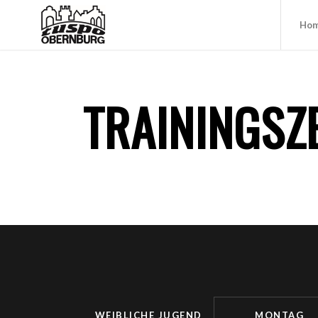
Ho
TRAININGSZ
WEIBLICHE JUGEND
MONTAG