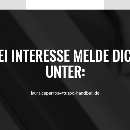
EI INTERESSE MELDE DI
UNTER:
laura.caparros@tuspo-handball.de