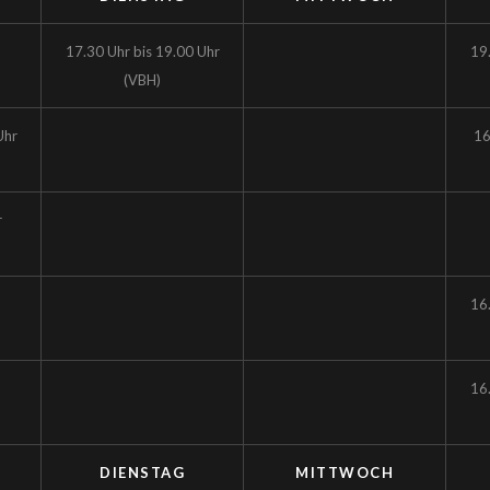
17.30 Uhr bis 19.00 Uhr
19
(VBH)
Uhr
16
r
16
16
DIENSTAG
MITTWOCH