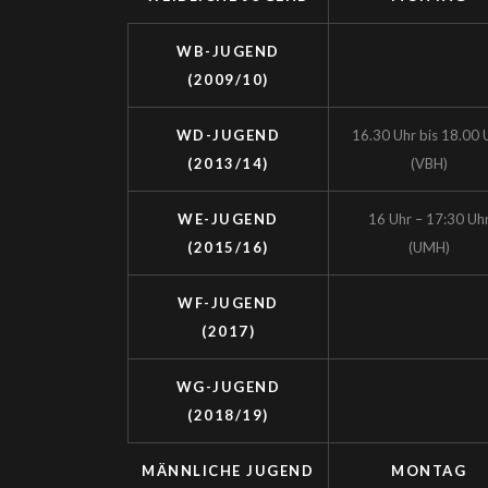
WB-JUGEND
(2009/10)
WD-JUGEND
16.30 Uhr bis 18.00 
(2013/14)
(VBH)
WE-JUGEND
16 Uhr – 17:30 Uh
(2015/16)
(UMH)
WF-JUGEND
(2017)
WG-JUGEND
(2018/19)
MÄNNLICHE JUGEND
MONTAG