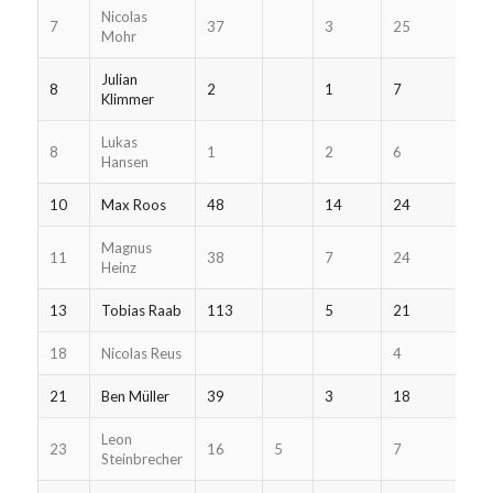
Nicolas
7
37
3
25
Mohr
Julian
8
2
1
7
Klimmer
Lukas
8
1
2
6
Hansen
10
Max Roos
48
14
24
Magnus
11
38
7
24
Heinz
13
Tobias Raab
113
5
21
18
Nicolas Reus
4
21
Ben Müller
39
3
18
Leon
23
16
5
7
Steinbrecher