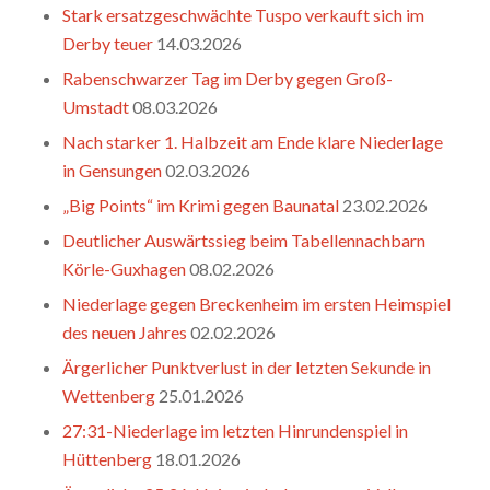
Stark ersatzgeschwächte Tuspo verkauft sich im
Derby teuer
14.03.2026
Rabenschwarzer Tag im Derby gegen Groß-
Umstadt
08.03.2026
Nach starker 1. Halbzeit am Ende klare Niederlage
in Gensungen
02.03.2026
„Big Points“ im Krimi gegen Baunatal
23.02.2026
Deutlicher Auswärtssieg beim Tabellennachbarn
Körle-Guxhagen
08.02.2026
Niederlage gegen Breckenheim im ersten Heimspiel
des neuen Jahres
02.02.2026
Ärgerlicher Punktverlust in der letzten Sekunde in
Wettenberg
25.01.2026
27:31-Niederlage im letzten Hinrundenspiel in
Hüttenberg
18.01.2026