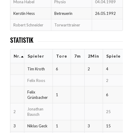
Mona Habel
Physio
04.04.1989
Kerstin Hess
Betreuerin
26.05.1992
Robert Schneider
Torwarttrainer
STATISTIK
Nr.
Spieler
Tore
7m
2Min
Spiele
Tim Kroth
6
2
4
Felix Roos
2
Felix
1
6
Grünbacher
Jonathan
2
25
Bausch
3
Niklas Geck
1
3
15