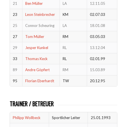
21
Ben Müller
LA
12.11.05
23
Leon Steinbrecher
KM
02.07.03
25
Connor Scheuring
LA
18.01.08
27
Tom Müller
RM
03.05.03
29
Jesper Kunkel
RL
13.12.04
33
Thomas Keck
RL
02.01.99
89
Andre Göpfert
RM
15.03.89
95
Florian Eberhardt
TW
20.12.95
TRAINER / BETREUER
Philipp Wollbeck
Sportlicher Leiter
25.01.1993