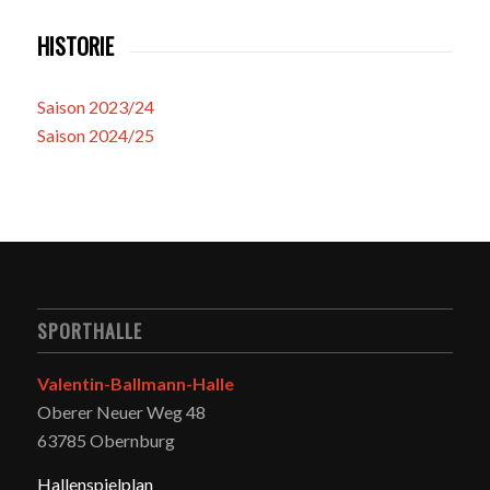
HISTORIE
Saison 2023/24
Saison 2024/25
SPORTHALLE
Valentin-Ballmann-Halle
Oberer Neuer Weg 48
63785 Obernburg
Hallenspielplan