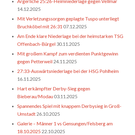
Ärgerliche 25:26-Heimniederlage gegen Vellmar
14.12.2025
Mit Verletzungssorgen geplagte Tuspo unterliegt
Bruchköbel mit 26:31
07.12.2025
Am Ende klare Niederlage bei der heimstarken TSG
Offenbach-Bürgel
30.11.2025
Mit großem Kampf zum verdienten Punktgewinn
gegen Petterweil
24.11.2025
27:33-Auswärtsniederlage bei der HSG Pohlheim
16.11.2025
Hart erkämpfter Derby-Sieg gegen
Bieberau/Modau
03.11.2025
Spannendes Spiel mit knappem Derbysieg in Groß-
Umstadt
26.10.2025
Galerie – Männer 1 vs Gensungen/Felsberg am
18.10.2025
22.10.2025