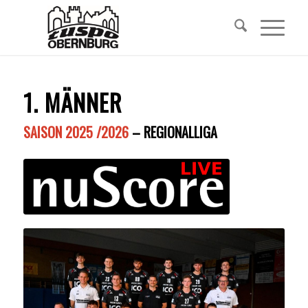
1. MÄNNER
SAISON 2025 /2026
– REGIONALLIGA