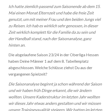
Ich hatte ziemlich passend zum Saisonende ab dem 15.
Mai einen
Monat Elternzeit und habe die freie Zeit
genutzt, um mit meiner Frau
und den beiden Jungs viel
zu Reisen. Ich hab es wirklich sehr genossen,
in dieser
Zeit wirklich komplett für die Familie da zu sein und
der
Handball stand, nach der Saisonanalyse, ganz
hinten an.
Die abgelaufene Saison 23/24 in der Oberliga Hessen
haben Deine Männer 1 auf dem 8. Tabellenplatz
abgeschlossen. Welche Schlüsse ziehst Du aus der
vergangenen Spielzeit?
Die Saisonanalyse beginnt ja schon während der Saison
und wir haben
früh Dinge erkannt, die wir ändern
wollten. Unsere Kaderstruktur
im letzten Jahr wollten
wir dieses Jahr etwas anders gestalten
und wir müssen
unsere Trainingsqualität steigern. Wir hatten im
letzten