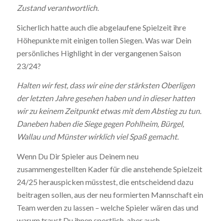
Zustand
verantwortlich.
Sicherlich hatte auch die abgelaufene Spielzeit ihre
Höhepunkte mit einigen tollen Siegen. Was war Dein
persönliches Highlight in der vergangenen Saison
23/24?
Halten wir fest, dass wir eine der stärksten Oberligen
der letzten Jahre
gesehen haben und in dieser hatten
wir zu keinem Zeitpunkt etwas
mit dem Abstieg zu tun.
Daneben haben die Siege gegen Pohlheim,
Bürgel,
Wallau und Münster wirklich viel Spaß gemacht.
Wenn Du Dir Spieler aus Deinem neu
zusammengestellten Kader für die anstehende Spielzeit
24/25 herauspicken müsstest, die entscheidend dazu
beitragen sollen, aus der neu formierten Mannschaft ein
Team werden zu lassen – welche Spieler wären das und
warum traust Du ihnen sportlich, aber auch