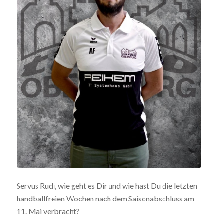
Servus Rudi, wie geht es Dir und wie hast Du die letzten
handballfreien Wochen nach dem Saisonabschluss am
11. Mai verbracht?