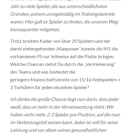
Jahr zu viele Spieler, die aus unterschiedlichsten
Gründen, extrem
unregelmäßig im Trainingsbetrieb
waren. Hier galt es Spieler zu
finden, die unseren Weg
konsequenter mitgehen.
Trotz breitem Kader von über 20 Spielern und der
damit einhergehenden ,Manpower’ konnte die M1 die
vorhandenen PS nur teilweise auf die Platte bringen.
Welche Chancen siehst Du durch die „Verkleinerung“
des Teams und was bedeutet die
geringere Mannschaftsbreite von 15/16 Feldspielern +
3 Torhütern für jeden einzelnen Spieler?
Ich denke die große Chance liegt nun darin, dass jeder
weiß, dass er
mehr in der Verantwortung steht. Wir
haben nicht mehr 2-3 Spieler
pro Position, auf die man
im Verletzungsfall setzen kann. Jeder ist
voll für seine
Leistung und vor allem seinen gesundheitlichen