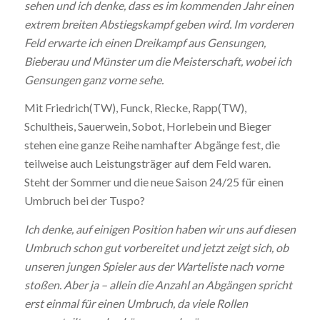
sehen und ich
denke, dass es im kommenden Jahr einen
extrem breiten Abstiegskampf
geben wird. Im vorderen
Feld erwarte ich einen Dreikampf aus Gensungen,
Bieberau und Münster um die Meisterschaft, wobei ich
Gensungen ganz vorne sehe.
Mit Friedrich(TW), Funck, Riecke, Rapp(TW),
Schultheis, Sauerwein, Sobot, Horlebein und Bieger
stehen eine ganze Reihe namhafter Abgänge fest, die
teilweise auch Leistungsträger auf dem Feld waren.
Steht der Sommer und die neue Saison 24/25 für einen
Umbruch bei der Tuspo?
Ich denke, auf einigen Position haben wir uns auf diesen
Umbruch
schon gut vorbereitet und jetzt zeigt sich, ob
unseren jungen Spieler
aus der Warteliste nach vorne
stoßen. Aber ja – allein die Anzahl an
Abgängen spricht
erst einmal für einen Umbruch, da viele Rollen