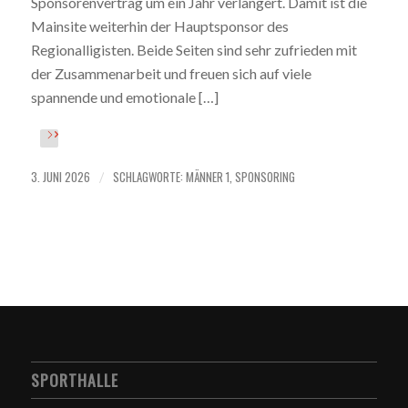
Sponsorenvertrag um ein Jahr verlängert. Damit ist die
Mainsite weiterhin der Hauptsponsor des
Regionalligisten. Beide Seiten sind sehr zufrieden mit
der Zusammenarbeit und freuen sich auf viele
spannende und emotionale […]
3. JUNI 2026
SCHLAGWORTE:
MÄNNER 1
,
SPONSORING
/
SPORTHALLE