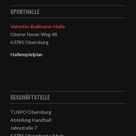
SPORTHALLE
Valentin-Ballmann-Halle
Oberer Neuer Weg 48
63785 Obernburg
Hallenspielplan
GESCHÄFTSTELLE
TUSPO Obernburg
Abteilung Handball
Jahnstraße 7
63785 Obernburg a.Main