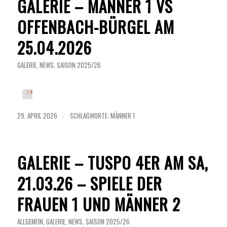
GALERIE – MÄNNER 1 VS
OFFENBACH-BÜRGEL AM
25.04.2026
GALERIE
,
NEWS
,
SAISON 2025/26
29. APRIL 2026
SCHLAGWORTE:
MÄNNER 1
/
GALERIE – TUSPO 4ER AM SA,
21.03.26 – SPIELE DER
FRAUEN 1 UND MÄNNER 2
ALLGEMEIN
,
GALERIE
,
NEWS
,
SAISON 2025/26