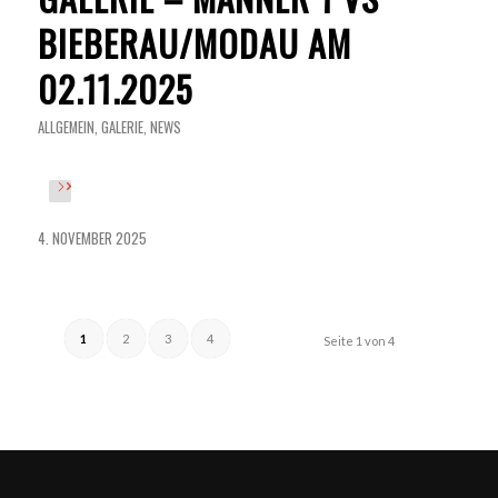
BIEBERAU/MODAU AM
02.11.2025
ALLGEMEIN
,
GALERIE
,
NEWS
4. NOVEMBER 2025
1
2
3
4
Seite 1 von 4