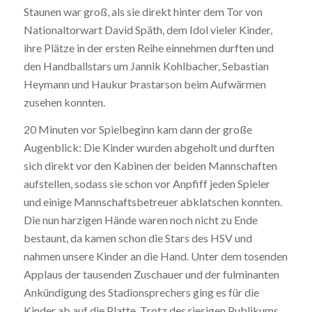
Staunen war groß, als sie direkt hinter dem Tor von
Nationaltorwart David Späth, dem Idol vieler Kinder,
ihre Plätze in der ersten Reihe einnehmen durften und
den Handballstars um Jannik Kohlbacher, Sebastian
Heymann und Haukur Þrastarson beim Aufwärmen
zusehen konnten.
20 Minuten vor Spielbeginn kam dann der große
Augenblick: Die Kinder wurden abgeholt und durften
sich direkt vor den Kabinen der beiden Mannschaften
aufstellen, sodass sie schon vor Anpfiff jeden Spieler
und einige Mannschaftsbetreuer abklatschen konnten.
Die nun harzigen Hände waren noch nicht zu Ende
bestaunt, da kamen schon die Stars des HSV und
nahmen unsere Kinder an die Hand. Unter dem tosenden
Applaus der tausenden Zuschauer und der fulminanten
Ankündigung des Stadionsprechers ging es für die
Kinder ab auf die Platte. Trotz des riesigen Publikums