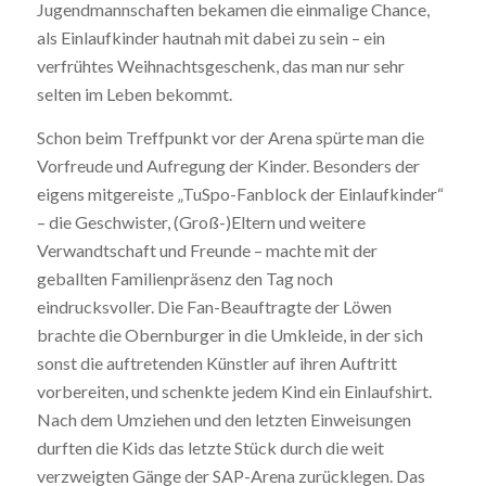
Jugendmannschaften bekamen die einmalige Chance,
als Einlaufkinder hautnah mit dabei zu sein – ein
verfrühtes Weihnachtsgeschenk, das man nur sehr
selten im Leben bekommt.
Schon beim Treffpunkt vor der Arena spürte man die
Vorfreude und Aufregung der Kinder. Besonders der
eigens mitgereiste „TuSpo-Fanblock der Einlaufkinder“
– die Geschwister, (Groß-)Eltern und weitere
Verwandtschaft und Freunde – machte mit der
geballten Familienpräsenz den Tag noch
eindrucksvoller. Die Fan-Beauftragte der Löwen
brachte die Obernburger in die Umkleide, in der sich
sonst die auftretenden Künstler auf ihren Auftritt
vorbereiten, und schenkte jedem Kind ein Einlaufshirt.
Nach dem Umziehen und den letzten Einweisungen
durften die Kids das letzte Stück durch die weit
verzweigten Gänge der SAP-Arena zurücklegen. Das