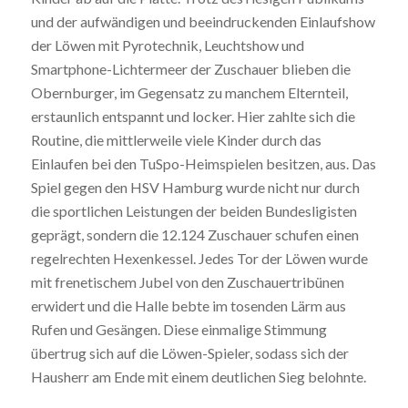
und der aufwändigen und beeindruckenden Einlaufshow
der Löwen mit Pyrotechnik, Leuchtshow und
Smartphone-Lichtermeer der Zuschauer blieben die
Obernburger, im Gegensatz zu manchem Elternteil,
erstaunlich entspannt und locker. Hier zahlte sich die
Routine, die mittlerweile viele Kinder durch das
Einlaufen bei den TuSpo-Heimspielen besitzen, aus. Das
Spiel gegen den HSV Hamburg wurde nicht nur durch
die sportlichen Leistungen der beiden Bundesligisten
geprägt, sondern die 12.124 Zuschauer schufen einen
regelrechten Hexenkessel. Jedes Tor der Löwen wurde
mit frenetischem Jubel von den Zuschauertribünen
erwidert und die Halle bebte im tosenden Lärm aus
Rufen und Gesängen. Diese einmalige Stimmung
übertrug sich auf die Löwen-Spieler, sodass sich der
Hausherr am Ende mit einem deutlichen Sieg belohnte.