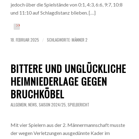
jedoch über die Spielstände von 0:1, 4:3, 6:6, 9:7, 10:8
und 11:10 auf Schlagdistanz blieben. […]
18. FEBRUAR 2025
SCHLAGWORTE:
MÄNNER 2
/
BITTERE UND UNGLÜCKLICHE
HEIMNIEDERLAGE GEGEN
BRUCHKÖBEL
ALLGEMEIN
,
NEWS
,
SAISON 2024/25
,
SPIELBERICHT
Mit vier Spielern aus der 2. Männermannschaft musste
der wegen Verletzungen ausgedünnte Kader im