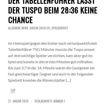
DER TABELLENFÜHRER LÄSST
DER TUSPO BEIM 28:36 KEINE
CHANCE
ALLGEMEIN
,
NEWS
,
SAISON 2024/25
,
SPIELBERICHT
Im Heimspiel gegen den bisher noch verlustpunktfreien
Tabellenführer TSG Münster musste die Tuspo erneut
auf drei wichtige Spieler verzichten, kam aber gut ins
Spiel und konnte in den ersten Minuten gut mithalten.
Bis zum 5:7 in der 14. Minute waren die Gastgeber ein
fast gleichwertiger Gegner und auch in der folgenden
Spielzeit konnten die Römerstädter […]
27. JANUAR 2025
SCHLAGWORTE:
MÄNNER 1
/