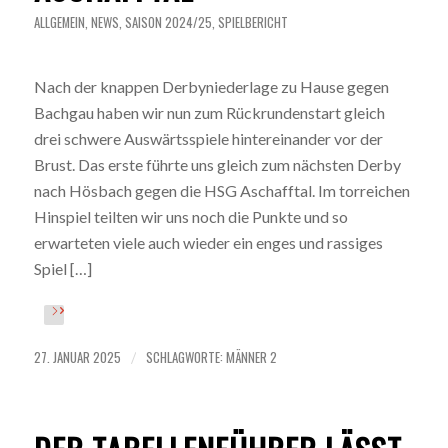
ALLGEMEIN
,
NEWS
,
SAISON 2024/25
,
SPIELBERICHT
Nach der knappen Derbyniederlage zu Hause gegen
Bachgau haben wir nun zum Rückrundenstart gleich
drei schwere Auswärtsspiele hintereinander vor der
Brust. Das erste führte uns gleich zum nächsten Derby
nach Hösbach gegen die HSG Aschafftal. Im torreichen
Hinspiel teilten wir uns noch die Punkte und so
erwarteten viele auch wieder ein enges und rassiges
Spiel […]
27. JANUAR 2025
SCHLAGWORTE:
MÄNNER 2
/