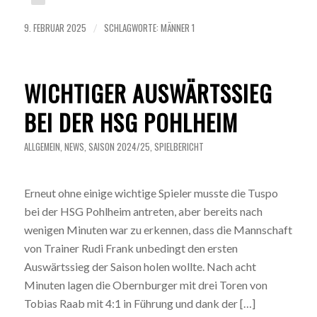
9. FEBRUAR 2025
SCHLAGWORTE:
MÄNNER 1
/
WICHTIGER AUSWÄRTSSIEG
BEI DER HSG POHLHEIM
ALLGEMEIN
,
NEWS
,
SAISON 2024/25
,
SPIELBERICHT
Erneut ohne einige wichtige Spieler musste die Tuspo
bei der HSG Pohlheim antreten, aber bereits nach
wenigen Minuten war zu erkennen, dass die Mannschaft
von Trainer Rudi Frank unbedingt den ersten
Auswärtssieg der Saison holen wollte. Nach acht
Minuten lagen die Obernburger mit drei Toren von
Tobias Raab mit 4:1 in Führung und dank der […]