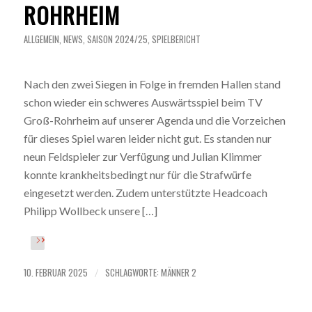
OHRHEIM
ALLGEMEIN
,
NEWS
,
SAISON 2024/25
,
SPIELBERICHT
Nach den zwei Siegen in Folge in fremden Hallen stand
schon wieder ein schweres Auswärtsspiel beim TV
Groß-Rohrheim auf unserer Agenda und die Vorzeichen
für dieses Spiel waren leider nicht gut. Es standen nur
neun Feldspieler zur Verfügung und Julian Klimmer
konnte krankheitsbedingt nur für die Strafwürfe
eingesetzt werden. Zudem unterstützte Headcoach
Philipp Wollbeck unsere […]
10. FEBRUAR 2025
SCHLAGWORTE:
MÄNNER 2
/