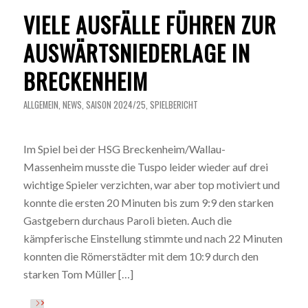
VIELE AUSFÄLLE FÜHREN ZUR
AUSWÄRTSNIEDERLAGE IN
BRECKENHEIM
ALLGEMEIN
,
NEWS
,
SAISON 2024/25
,
SPIELBERICHT
Im Spiel bei der HSG Breckenheim/Wallau-
Massenheim musste die Tuspo leider wieder auf drei
wichtige Spieler verzichten, war aber top motiviert und
konnte die ersten 20 Minuten bis zum 9:9 den starken
Gastgebern durchaus Paroli bieten. Auch die
kämpferische Einstellung stimmte und nach 22 Minuten
konnten die Römerstädter mit dem 10:9 durch den
starken Tom Müller […]