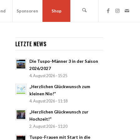
end
Sponsoren
Shop
LETZTE NEWS
Die Tuspo-Männer 3 in der Saison
2026/2027
4. August 2026 - 15:25
„Herzlichen Glückwunsch zum
kleinen Nio!“
4. August 2026 - 11:18
„Herzlichen Glückwunsch zur
Hochzeit!“
2. August 2026 - 11:20
Tuspo-Frauen mit Start in die