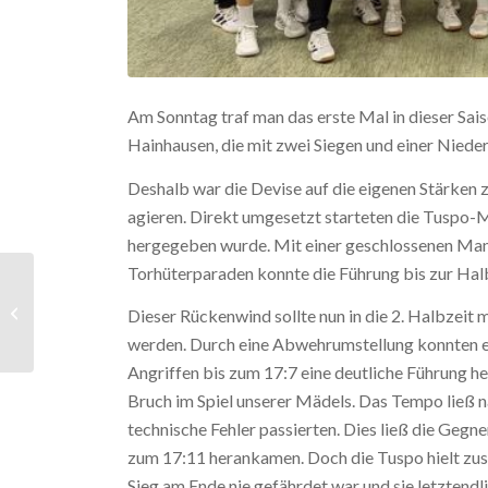
Am Sonntag traf man das erste Mal in dieser Sai
Hainhausen, die mit zwei Siegen und einer Nieder
Deshalb war die Devise auf die eigenen Stärken 
agieren. Direkt umgesetzt starteten die Tuspo-Mä
hergegeben wurde. Mit einer geschlossenen Man
Torhüterparaden konnte die Führung bis zur Hal
Männer 3 mit
Kantersieg beim
Dieser Rückenwind sollte nun in die 2. Halbzei
Torfestival in
werden. Durch eine Abwehrumstellung konnten ei
Babenhausen
Angriffen bis zum 17:7 eine deutliche Führung h
Bruch im Spiel unserer Mädels. Das Tempo ließ n
technische Fehler passierten. Dies ließ die Gegne
zum 17:11 herankamen. Doch die Tuspo hielt zus
Sieg am Ende nie gefährdet war und sie letztendl