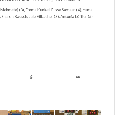
rta Mehmetaj (3), Emma Kunkel, Elissa Samaan (4), Yuma
Sharon Bausch, Jule Eilbacher (3), Antonia Löffler (5),