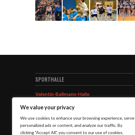
SPORTHALLE
Valentin-Ballmann-Halle
Oberer Neuer Weg 48
We value your privacy
63785 Obernburg
We use cookies to enhance your browsing experience, serve
Hallenspielplan
personalized ads or content, and analyze our traffic. By
clicking "Accept All", you consent to our use of cookies.