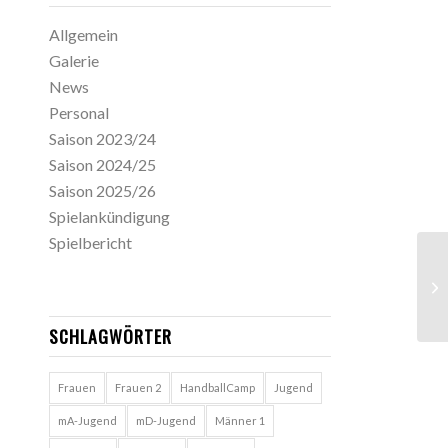
Allgemein
Galerie
News
Personal
Saison 2023/24
Saison 2024/25
Saison 2025/26
Spielankündigung
Spielbericht
SCHLAGWÖRTER
Frauen
Frauen 2
HandballCamp
Jugend
mA-Jugend
mD-Jugend
Männer 1