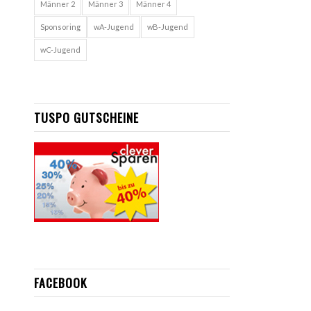
Männer 2
Männer 3
Männer 4
Sponsoring
wA-Jugend
wB-Jugend
wC-Jugend
TUSPO GUTSCHEINE
FACEBOOK