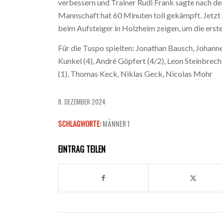
verbessern und Trainer Rudi Frank sagte nach de
Mannschaft hat 60 Minuten toll gekämpft. Jetzt
beim Aufsteiger in Holzheim zeigen, um die erst
Für die Tuspo spielten: Jonathan Bausch, Johanne
Kunkel (4), André Göpfert (4/2), Leon Steinbrec
(1), Thomas Keck, Niklas Geck, Nicolas Mohr
8. DEZEMBER 2024
SCHLAGWORTE:
MÄNNER 1
EINTRAG TEILEN