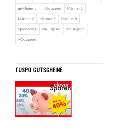
mA-Jugend
mD-Jugend
Männer 1
Männer 2
Männer 3
Männer 4
Sponsoring
wA-Jugend
wB-Jugend
wC-Jugend
TUSPO GUTSCHEINE