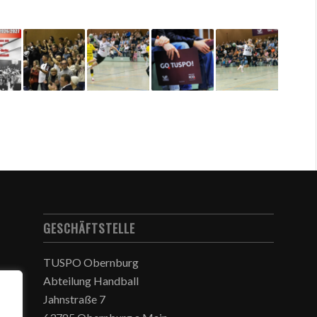
GESCHÄFTSTELLE
TUSPO Obernburg
Abteilung Handball
Jahnstraße 7