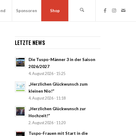
end
Sponsoren
Shop
LETZTE NEWS
Die Tuspo-Männer 3 in der Saison
2026/2027
4. August 2026 - 15:25
„Herzlichen Glückwunsch zum
kleinen Nio!“
4. August 2026 - 11:18
„Herzlichen Glückwunsch zur
Hochzeit!“
2. August 2026 - 11:20
Tuspo-Frauen mit Start in die