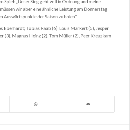
m Spiel: „Unser Sieg geht voll in Ordnung und meine
 müssen wir aber eine ähnliche Leistung am Donnerstag
en Auswärtspunkte der Saison zu holen.“
s Eberhardt; Tobias Raab (6), Louis Markert (5), Jesper
her (3), Magnus Heinz (2), Tom Müller (2), Peer Kreuzkam