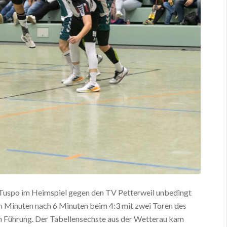
 Tuspo im Heimspiel gegen den TV Petterweil unbedingt
en Minuten nach 6 Minuten beim 4:3 mit zwei Toren des
in Führung. Der Tabellensechste aus der Wetterau kam