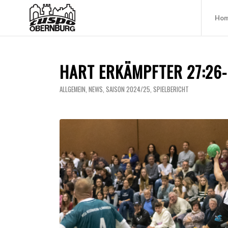
Ho
HART ERKÄMPFTER 27:26-
ALLGEMEIN
,
NEWS
,
SAISON 2024/25
,
SPIELBERICHT