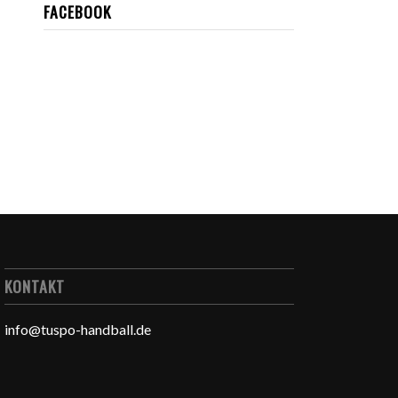
FACEBOOK
KONTAKT
info@tuspo-handball.de