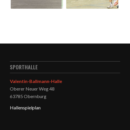
SPORTHALLE
Valentin-Ballmann-Halle
Oberer Neuer Weg 48
63785 Obernburg
Hallenspielplan