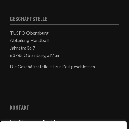
GESCHÄFTSTELLE
TUSPO Obernburg
Abteilung Handball
Jahnstraße 7
63785 Obernburg a.Main
Die Geschäftsstelle ist zur Zeit geschlossen.
KONTAKT
info@tuspo-handball.de