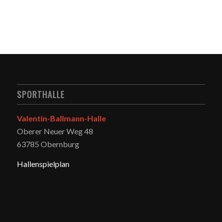
SPORTHALLE
Valentin-Ballmann-Halle
Oberer Neuer Weg 48
63785 Obernburg
Hallenspielplan