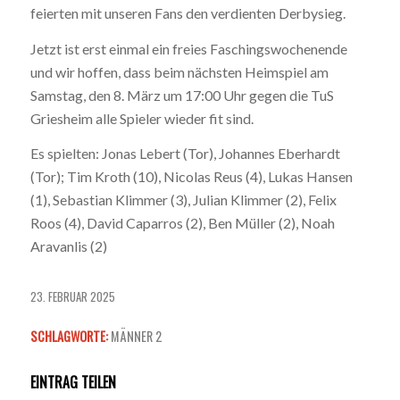
feierten mit unseren Fans den verdienten Derbysieg.
Jetzt ist erst einmal ein freies Faschingswochenende
und wir hoffen, dass beim nächsten Heimspiel am
Samstag, den 8. März um 17:00 Uhr gegen die TuS
Griesheim alle Spieler wieder fit sind.
Es spielten: Jonas Lebert (Tor), Johannes Eberhardt
(Tor); Tim Kroth (10), Nicolas Reus (4), Lukas Hansen
(1), Sebastian Klimmer (3), Julian Klimmer (2), Felix
Roos (4), David Caparros (2), Ben Müller (2), Noah
Aravanlis (2)
23. FEBRUAR 2025
SCHLAGWORTE:
MÄNNER 2
EINTRAG TEILEN