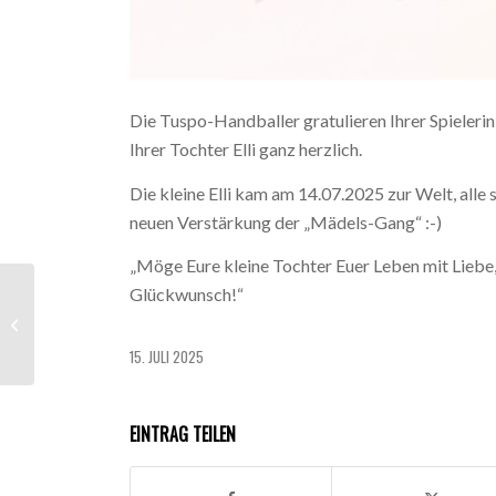
Die Tuspo-Handballer gratulieren Ihrer Spieler
Ihrer Tochter Elli ganz herzlich.
Die kleine Elli kam am 14.07.2025 zur Welt, alle
neuen Verstärkung der „Mädels-Gang“ :-)
„Möge Eure kleine Tochter Euer Leben mit Liebe,
Glückwunsch!“
Tim Gotta wird neuer
Trainer der Oberliga-
Mannschaft
15. JULI 2025
EINTRAG TEILEN