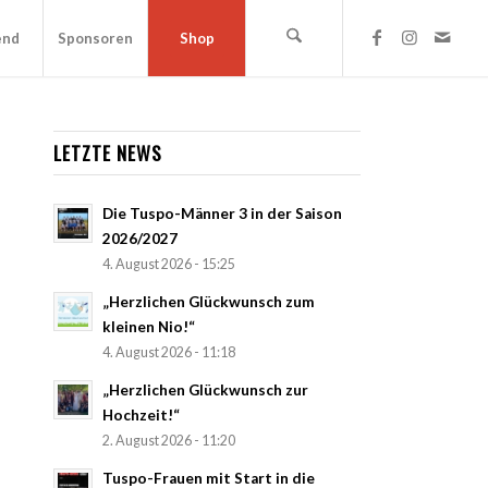
end
Sponsoren
Shop
LETZTE NEWS
Die Tuspo-Männer 3 in der Saison
2026/2027
4. August 2026 - 15:25
„Herzlichen Glückwunsch zum
kleinen Nio!“
4. August 2026 - 11:18
„Herzlichen Glückwunsch zur
Hochzeit!“
2. August 2026 - 11:20
Tuspo-Frauen mit Start in die