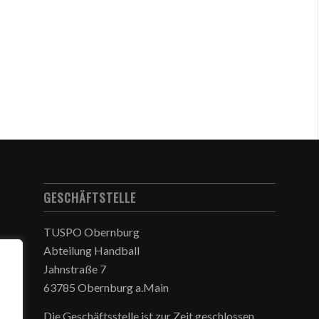
GESCHÄFTSTELLE
TUSPO Obernburg
Abteilung Handball
Jahnstraße 7
63785 Obernburg a.Main
Die Geschäftsstelle ist zur Zeit geschlossen.